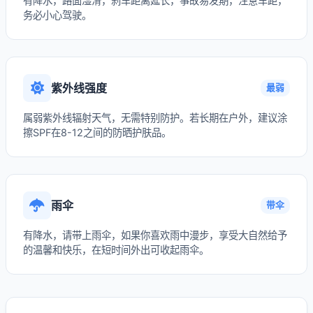
有降水，路面湿滑，刹车距离延长，事故易发期，注意车距，
务必小心驾驶。
紫外线强度
最弱
属弱紫外线辐射天气，无需特别防护。若长期在户外，建议涂
擦SPF在8-12之间的防晒护肤品。
雨伞
带伞
有降水，请带上雨伞，如果你喜欢雨中漫步，享受大自然给予
的温馨和快乐，在短时间外出可收起雨伞。