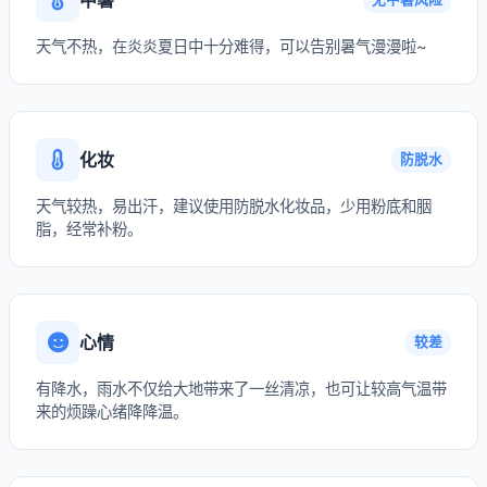
天气不热，在炎炎夏日中十分难得，可以告别暑气漫漫啦~
化妆
防脱水
天气较热，易出汗，建议使用防脱水化妆品，少用粉底和胭
脂，经常补粉。
心情
较差
有降水，雨水不仅给大地带来了一丝清凉，也可让较高气温带
来的烦躁心绪降降温。