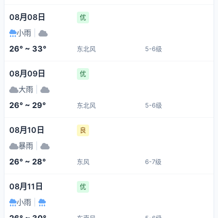
08月08日
优
小雨
|
26° ~ 33°
东北风
5-6级
08月09日
优
大雨
|
26° ~ 29°
东北风
5-6级
08月10日
良
暴雨
|
26° ~ 28°
东风
6-7级
08月11日
优
小雨
|