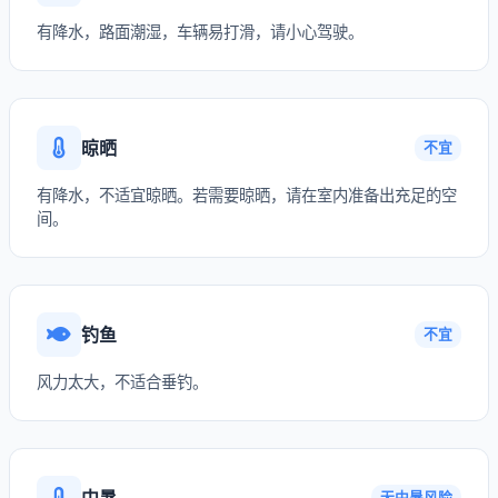
有降水，路面潮湿，车辆易打滑，请小心驾驶。
晾晒
不宜
有降水，不适宜晾晒。若需要晾晒，请在室内准备出充足的空
间。
钓鱼
不宜
风力太大，不适合垂钓。
中暑
无中暑风险