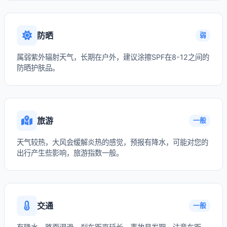
防晒
弱
属弱紫外辐射天气，长期在户外，建议涂擦SPF在8-12之间的
防晒护肤品。
旅游
一般
天气较热，大风会缓解炎热的感觉，预报有降水，可能对您的
出行产生些影响，旅游指数一般。
交通
一般