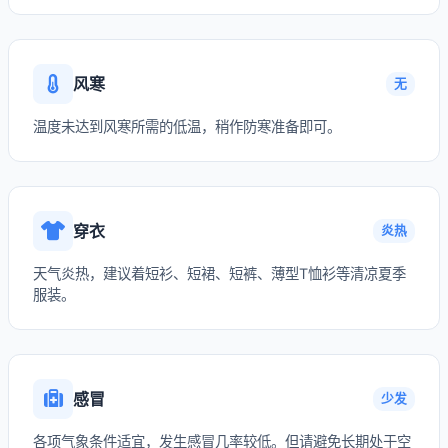
风寒
无
温度未达到风寒所需的低温，稍作防寒准备即可。
穿衣
炎热
天气炎热，建议着短衫、短裙、短裤、薄型T恤衫等清凉夏季
服装。
感冒
少发
各项气象条件适宜，发生感冒几率较低。但请避免长期处于空