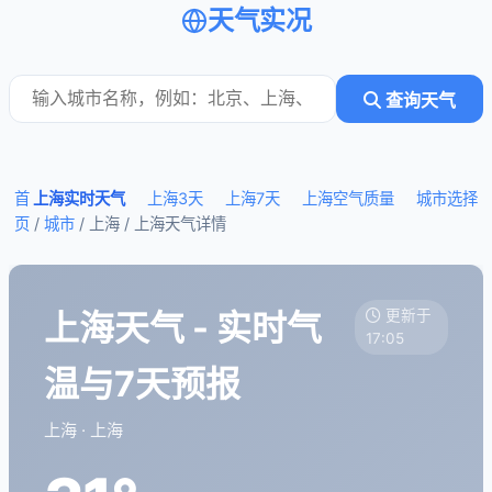
天气实况
查询天气
首
上海实时天气
上海3天
上海7天
上海空气质量
城市选择
页
/
城市
/ 上海 /
上海天气详情
上海天气 - 实时气
更新于
17:05
温与7天预报
上海 · 上海