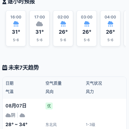
逐小时预报
16:00
17:00
02:00
03:00
04:00
31°
31°
26°
26°
26°
5-6
5-6
5-6
5-6
5-6
未来7天趋势
日期
空气质量
天气状况
气温
风向
风力
08月07日
优
阴
|
28° ~ 34°
东北风
1-3级