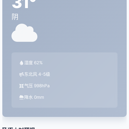
31°
阴
湿度 62%
东北风 4-5级
气压 998hPa
降水 0mm