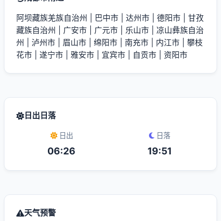
阿坝藏族羌族自治州
|
巴中市
|
达州市
|
德阳市
|
甘孜
藏族自治州
|
广安市
|
广元市
|
乐山市
|
凉山彝族自治
州
|
泸州市
|
眉山市
|
绵阳市
|
南充市
|
内江市
|
攀枝
花市
|
遂宁市
|
雅安市
|
宜宾市
|
自贡市
|
资阳市
日出日落
日出
日落
06:26
19:51
天气预警