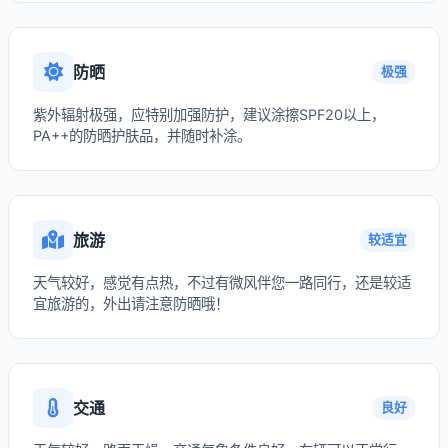
防晒
极强
紫外辐射极强，应特别加强防护，建议涂擦SPF20以上，
PA++的防晒护肤品，并随时补涂。
旅游
较适宜
天气较好，感觉有点热，不过有微风伴您一路同行，还是较适
宜旅游的，外出请注意防晒哦！
交通
良好