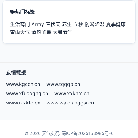
热门标签
生活窍门
Array
三伏天
养生
立秋
防暑降温
夏季健康
雷雨天气
清热解暑
大暑节气
友情链接
www.kgcch.cn
www.tqqqp.cn
www.xfucpghg.cn
www.xxknm.cn
www.ikxktq.cn
www.waiqianggsi.cn
© 2026 天气实况.
蜀ICP备2025153985号-6