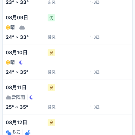
23° ~ 33°
东风
1-3级
08月09日
优
晴
|
24° ~ 33°
微风
1-3级
08月10日
良
晴
|
24° ~ 35°
微风
1-3级
08月11日
良
雷阵雨
|
25° ~ 35°
微风
1-3级
08月12日
良
多云
|