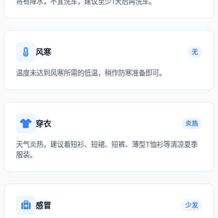
将有降水，不宜洗车，建议至少1天后再洗车。
风寒
无
温度未达到风寒所需的低温，稍作防寒准备即可。
穿衣
炎热
天气炎热，建议着短衫、短裙、短裤、薄型T恤衫等清凉夏季
服装。
感冒
少发