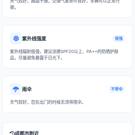
天气较好，路面干燥，交通气象条件良好，车辆可以正常行
驶。
紫外线强度
很强
紫外线辐射极强，建议涂擦SPF20以上、PA++的防晒护肤
品，尽量避免暴露于日光下。
雨伞
不带伞
天气较好，您在出门的时候无须带雨伞。
成都市附近