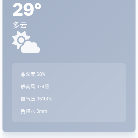
29°
多云
湿度 68%
南风 3-4级
气压 951hPa
降水 0mm