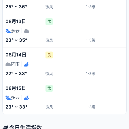
25° ~ 36°
微风
1-3级
08月13日
优
多云
|
23° ~ 35°
微风
1-3级
08月14日
良
阵雨
|
22° ~ 33°
微风
1-3级
08月15日
优
多云
|
23° ~ 33°
微风
1-3级
今日生活指数