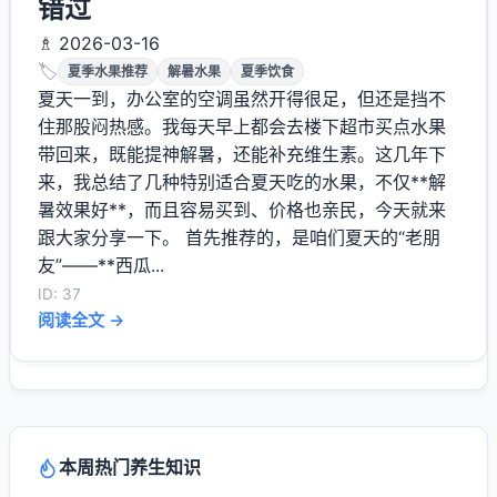
错过
♗ 2026-03-16
🏷️
夏季水果推荐
解暑水果
夏季饮食
夏天一到，办公室的空调虽然开得很足，但还是挡不
住那股闷热感。我每天早上都会去楼下超市买点水果
带回来，既能提神解暑，还能补充维生素。这几年下
来，我总结了几种特别适合夏天吃的水果，不仅**解
暑效果好**，而且容易买到、价格也亲民，今天就来
跟大家分享一下。 首先推荐的，是咱们夏天的“老朋
友”——**西瓜...
ID: 37
阅读全文 →
本周热门养生知识