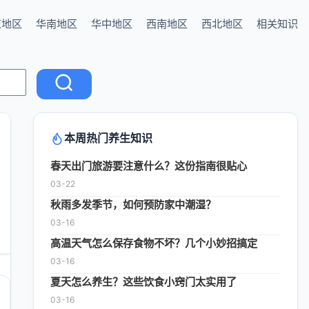
东地区
华南地区
华中地区
西南地区
西北地区
相关知识
本周热门养生知识
春天出门旅游要注意什么？这份指南很贴心
03-22
秋雨多发季节，如何预防家中潮湿？
03-16
高温天气怎么保存食物不坏？几个小妙招搞定
03-16
夏天怎么养生？这些饮食小窍门太实用了
03-16