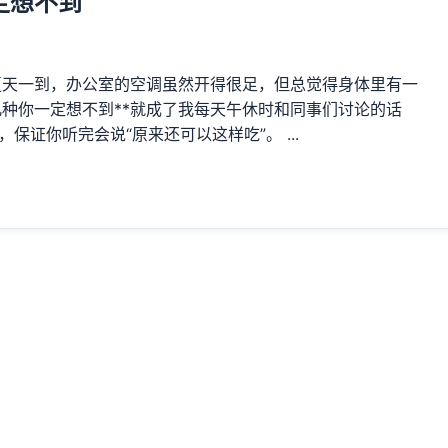
定想不到
夏天一到，办公室的空调虽然开得很足，但总觉得身体里有一
几种你一定想不到**就成了我每天午休时和同事们讨论的话
保证你听完会说“原来还可以这样吃”。 ...